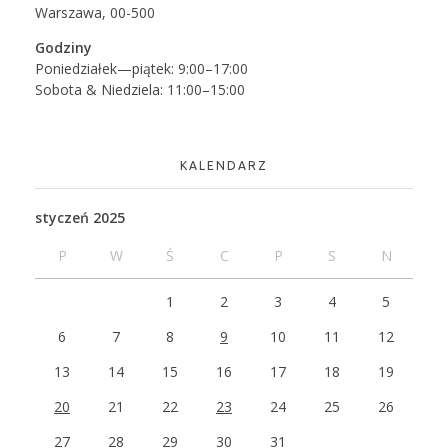
Warszawa, 00-500
Godziny
Poniedziałek—piątek: 9:00–17:00
Sobota & Niedziela: 11:00–15:00
KALENDARZ
styczeń 2025
P
W
Ś
C
P
S
N
1
2
3
4
5
6
7
8
9
10
11
12
13
14
15
16
17
18
19
20
21
22
23
24
25
26
27
28
29
30
31