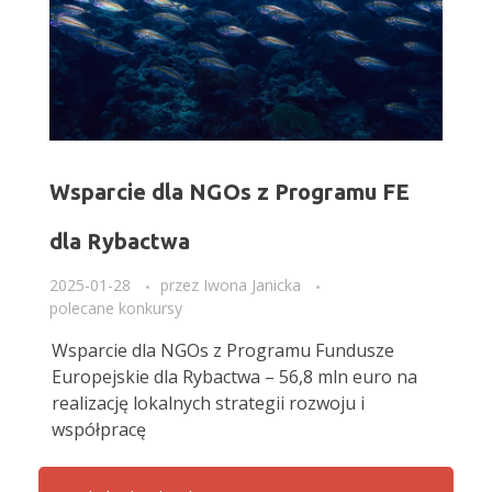
Wsparcie dla NGOs z Programu FE
dla Rybactwa
2025-01-28
przez
Iwona Janicka
polecane konkursy
Wsparcie dla NGOs z Programu Fundusze
Europejskie dla Rybactwa – 56,8 mln euro na
realizację lokalnych strategii rozwoju i
współpracę