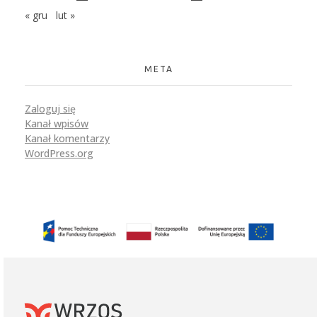
« gru
lut »
META
Zaloguj się
Kanał wpisów
Kanał komentarzy
WordPress.org