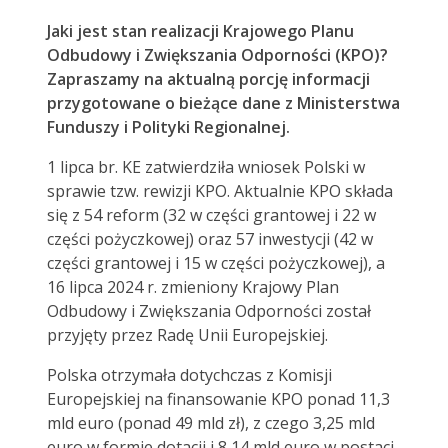
Jaki jest stan realizacji Krajowego Planu
Odbudowy i Zwiększania Odporności (KPO)?
Zapraszamy na aktualną porcję informacji
przygotowane o
bieżące dane z Ministerstwa
Funduszy i Polityki Regionalnej.
1 lipca br. KE zatwierdziła wniosek Polski w
sprawie tzw. rewizji KPO. Aktualnie KPO składa
się z 54 reform (32 w części grantowej i 22 w
części pożyczkowej) oraz 57 inwestycji (42 w
części grantowej i 15 w części pożyczkowej), a
16 lipca 2024 r. zmieniony Krajowy Plan
Odbudowy i Zwiększania Odporności został
przyjęty przez Radę Unii Europejskiej.
Polska otrzymała dotychczas z Komisji
Europejskiej na finansowanie KPO ponad 11,3
mld euro (ponad 49 mld zł), z czego 3,25 mld
euro w formie dotacji i 8,14 mld euro w postaci