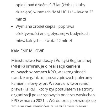
opieki nad dziećmi 0-3 lat (żłobki, kluby
dziecięce) w ramach “MALUCH+” – kwota 23
mln zł
Wymiana źródeł ciepła i poprawa
efektywności energetycznej w budynkach
mieszkalnych – kwota 22 mln zł
KAMIENIE MILOWE
Ministerstwo Funduszy i Polityki Regionalnej
(MFiPR)
informuje o realizacji kamieni
milowych w ramach KPO
, w szczególności
uwadze organizacji pozarządowych polecamy
kamień milowy w pn. Wsparcie w tworzeniu
prawa (KPRM), który był postulatem ze strony
organizacji pozarządowych podczas wysłuchań
KPO w marcu 2021 r. Wśród prac przewiduje się
zmianę regulaminów, tj. regulaminu Sejmu,