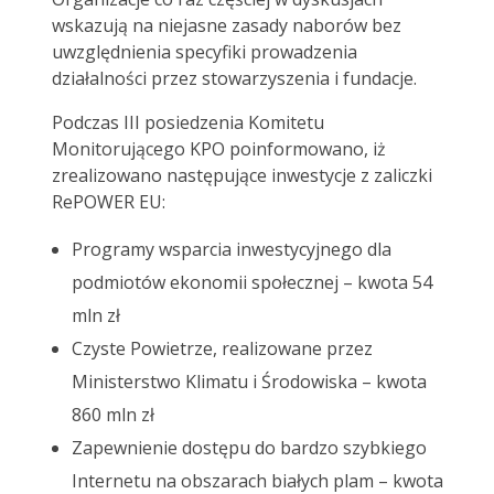
wskazują na niejasne zasady naborów bez
uwzględnienia specyfiki prowadzenia
działalności przez stowarzyszenia i fundacje.
Podczas III posiedzenia Komitetu
Monitorującego KPO poinformowano, iż
zrealizowano następujące inwestycje z zaliczki
RePOWER EU:
Programy wsparcia inwestycyjnego dla
podmiotów ekonomii społecznej – kwota 54
mln zł
Czyste Powietrze, realizowane przez
Ministerstwo Klimatu i Środowiska – kwota
860 mln zł
Zapewnienie dostępu do bardzo szybkiego
Internetu na obszarach białych plam – kwota