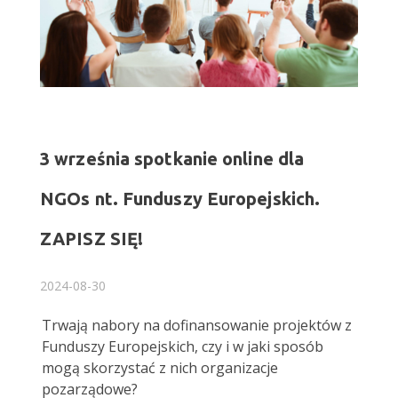
3 września spotkanie online dla
NGOs nt. Funduszy Europejskich.
ZAPISZ SIĘ!
2024-08-30
Trwają nabory na dofinansowanie projektów z
Funduszy Europejskich, czy i w jaki sposób
mogą skorzystać z nich organizacje
pozarządowe?