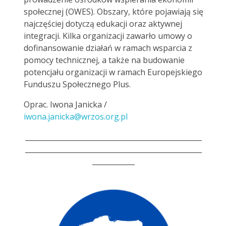
społecznej (OWES). Obszary, które pojawiają się
najczęściej dotyczą edukacji oraz aktywnej
integracji. Kilka organizacji zawarło umowy o
dofinansowanie działań w ramach wsparcia z
pomocy technicznej, a także na budowanie
potencjału organizacji w ramach Europejskiego
Funduszu Społecznego Plus.
Oprac. Iwona Janicka /
iwona.janicka@wrzos.org.pl
__________________________________________________
__________________________________________________
____________