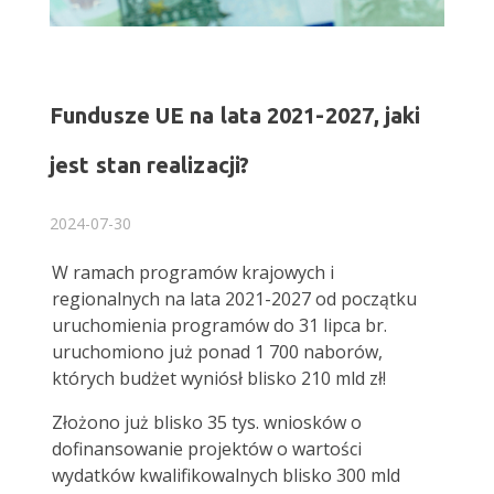
Fundusze UE na lata 2021-2027, jaki
jest stan realizacji?
2024-07-30
W ramach programów krajowych i
regionalnych na lata 2021-2027 od początku
uruchomienia programów do 31 lipca br.
uruchomiono już ponad 1 700 naborów,
których budżet wyniósł blisko 210 mld zł!
Złożono już blisko 35 tys. wniosków o
dofinansowanie projektów o wartości
wydatków kwalifikowalnych blisko 300 mld