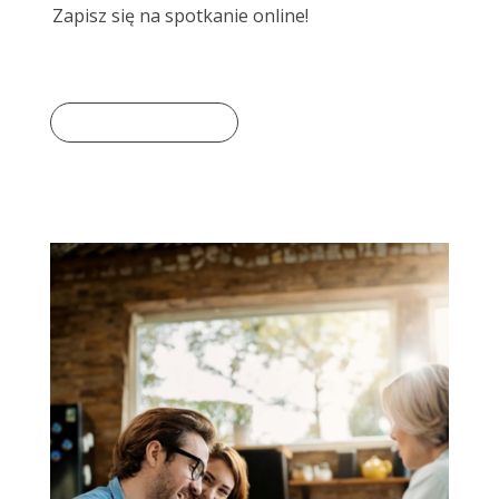
Zapisz się na spotkanie online!
Dowiedz się więcej