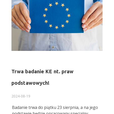
Trwa badanie KE nt. praw
podstawowych!
2024-08-19
Badanie trwa do piątku 23 sierpnia, a na jego
podstawie będzie opracowany specjalny