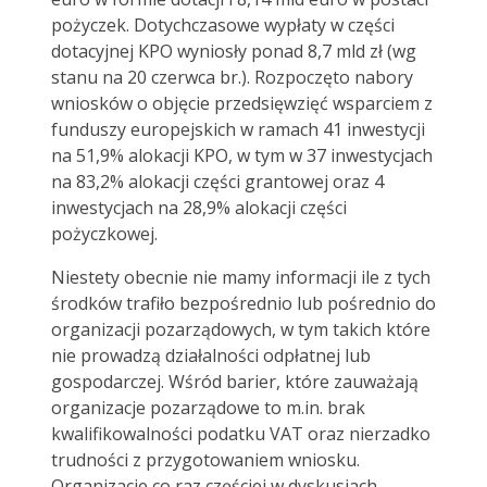
pożyczek. Dotychczasowe wypłaty w części
dotacyjnej KPO wyniosły ponad 8,7 mld zł (wg
stanu na 20 czerwca br.). Rozpoczęto nabory
wniosków o objęcie przedsięwzięć wsparciem z
funduszy europejskich w ramach 41 inwestycji
na 51,9% alokacji KPO, w tym w 37 inwestycjach
na 83,2% alokacji części grantowej oraz 4
inwestycjach na 28,9% alokacji części
pożyczkowej.
Niestety obecnie nie mamy informacji ile z tych
środków trafiło bezpośrednio lub pośrednio do
organizacji pozarządowych, w tym takich które
nie prowadzą działalności odpłatnej lub
gospodarczej. Wśród barier, które zauważają
organizacje pozarządowe to m.in. brak
kwalifikowalności podatku VAT oraz nierzadko
trudności z przygotowaniem wniosku.
Organizacje co raz częściej w dyskusjach