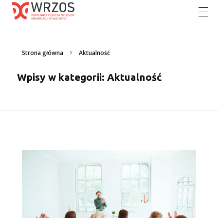
Działania informujące i promujące fundusze europejskie wśród organizacji pozarządowych
Skorzystaj z możliwości jakie daje Ci Unia Europejska
Strona główna
Aktualność
Wpisy w kategorii: Aktualność