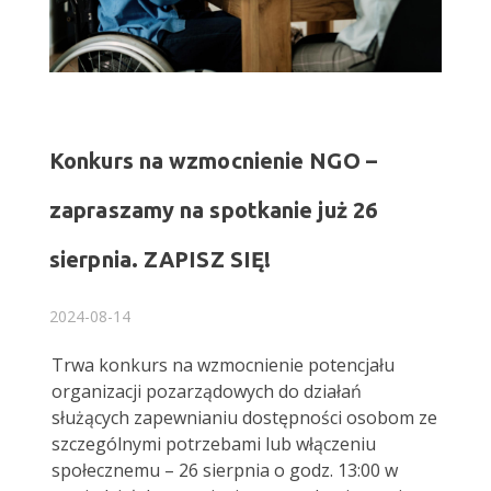
Konkurs na wzmocnienie NGO –
zapraszamy na spotkanie już 26
sierpnia. ZAPISZ SIĘ!
2024-08-14
Trwa konkurs na wzmocnienie potencjału
organizacji pozarządowych do działań
służących zapewnianiu dostępności osobom ze
szczególnymi potrzebami lub włączeniu
społecznemu – 26 sierpnia o godz. 13:00 w