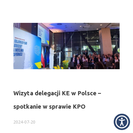
Wizyta delegacji KE w Polsce –
spotkanie w sprawie KPO
2024-07-20