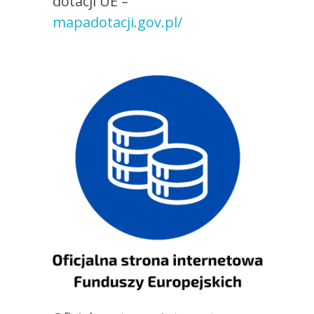
dotacji UE –
mapadotacji.gov.pl/